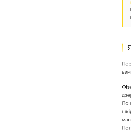
Я
Пер
вам
Фіз
дзе
Поч
шкі
має
Пот