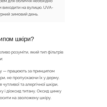
ем для обличчя необхідно
ви виходити на вулицю. UVA-
урний зимовий день.
типом шкіри?
иво розуміти, який тип фільтрів
и:
ну — працюють за принципом
ри, не пропускаючи їх у дерму.
 чутливої та алергічної шкіри,
нку і діоксид титану. Оксид цинку
носити на зволожену шкіру.