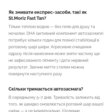
Як змивати експрес-засоби, такі як
St.Moriz Fast Tan?
Тільки теплою водою — без гелю для душу та
мочалки. DHA (активний компонент автозасмаги)
потребує кількох годин для повної стабілізації в
роговому шарі шкіри. Агресивне очищення
одразу після нанесення може зняти частину ще
не зафіксованого пігменту і дати нерівний
результат. Звичне миття з гелем можна
повернути наступного разу.
Скільки тримається автозасмага?
В середньому 5–7 днів. Тривалість залежить від
того, як швидко оновлюється роговий шар вашої
шкіри — а це індивідуально. Щоденне