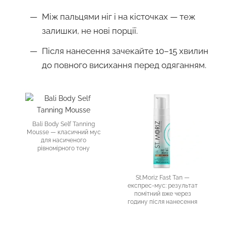
Між пальцями ніг і на кісточках — теж
залишки, не нові порції.
Після нанесення зачекайте 10–15 хвилин
до повного висихання перед одяганням.
Bali Body Self Tanning
Mousse
— класичний мус
для насиченого
рівномірного тону
St.Moriz Fast Tan
—
експрес-мус: результат
помітний вже через
годину після нанесення