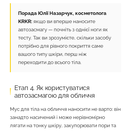
Порада Юлії Назарчук, косметолога
KRKR:
якщо ви вперше наносите
автозасмагу — почніть з однієї ноги як
тесту. Так ви зрозумієте, скільки засобу
потрібно для рівного покриття саме
вашого типу шкіри, перш ніж
переходити до всього тіла.
Етап 4. Як користуватися
автозасмагою для обличчя
Мус для тіла на обличчя наносити не варто: він
занадто насичений і може нерівномірно
лягати на тонку шкіру, закупорювати пори та