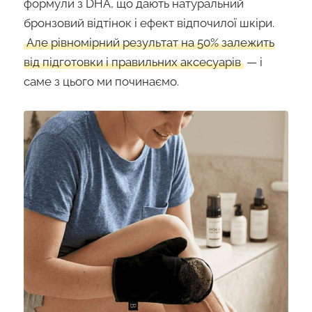
формули з DHA, що дають натуральний
бронзовий відтінок і ефект відпочилої шкіри.
Але рівномірний результат на 50% залежить
від підготовки і правильних аксесуарів
— і
саме з цього ми починаємо.