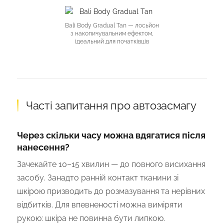
Bali Body Gradual Tan
— лосьйон
з накопичувальним ефектом,
ідеальний для початківців
Часті запитання про автозасмагу
Через скільки часу можна вдягатися після
нанесення?
Зачекайте 10–15 хвилин — до повного висихання
засобу. Занадто ранній контакт тканини зі
шкірою призводить до розмазування та нерівних
відбитків. Для впевненості можна виміряти
рукою: шкіра не повинна бути липкою.