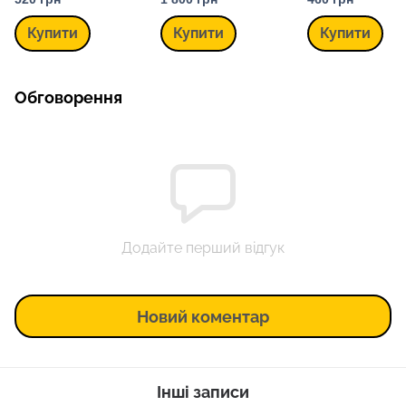
мл
Dark, 100 мл
Remover, 100 мл
Купити
Купити
Купити
Обговорення
Додайте перший відгук
Новий коментар
Інші записи