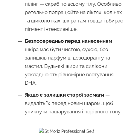
пілінг —
скраб
по всьому тілу. Особливо
ретельно попрацюйте на ліктях, колінах
та щиколотках: шкіра там товща і вбирає
пігмент інтенсивніше.
Безпосередньо перед нанесенням
шкіра має бути чистою, сухою, без
залишків парфумів, дезодоранту та
мастил. Будь-які жири та силікони
ускладнюють рівномірне всотування
DHA.
Якщо є залишки старої засмаги
—
видаліть їх перед новим шаром, щоб
уникнути нашарування і нерівного тону.