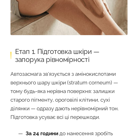
Етап 1. Підготовка шкіри —
запорука рівномірності
Автозасмага зв'язується з амінокислотами
верхнього шару шкіри (stratum corneum) —
тому будь-яка нерівна поверхня: залишки
старого пігменту, ороговілі клітини, сухі
ділянки — одразу дають нерівномірний тон.
Підготовка усуває всі ці перешкоди.
За 24 години
до нанесення зробіть